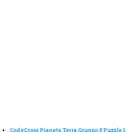
CodyCross Pianeta Terra Gruppo 8 Puzzle 1