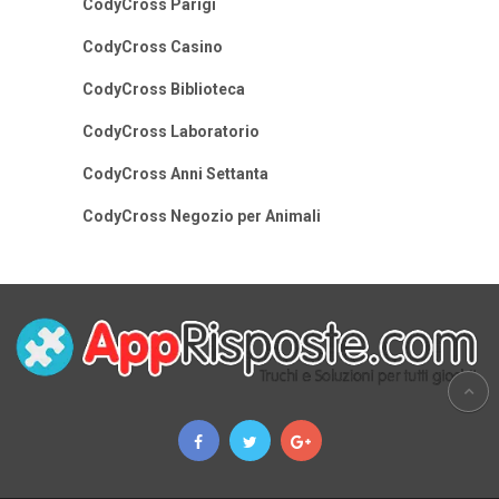
CodyCross Parigi
CodyCross Casino
CodyCross Biblioteca
CodyCross Laboratorio
CodyCross Anni Settanta
CodyCross Negozio per Animali