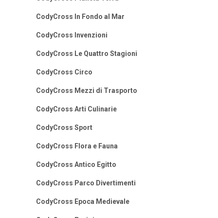
CodyCross In Fondo al Mar
CodyCross Invenzioni
CodyCross Le Quattro Stagioni
CodyCross Circo
CodyCross Mezzi di Trasporto
CodyCross Arti Culinarie
CodyCross Sport
CodyCross Flora e Fauna
CodyCross Antico Egitto
CodyCross Parco Divertimenti
CodyCross Epoca Medievale