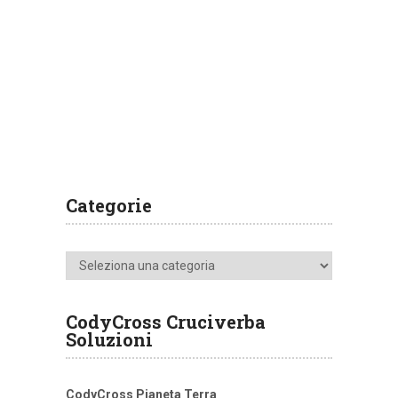
Categorie
Categorie
CodyCross Cruciverba
Soluzioni
CodyCross Pianeta Terra