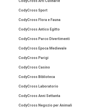
CodyCross Arti Culinarie
CodyCross Sport
CodyCross Flora e Fauna
CodyCross Antico Egitto
CodyCross Parco Divertimenti
CodyCross Epoca Medievale
CodyCross Parigi
CodyCross Casino
CodyCross Biblioteca
CodyCross Laboratorio
CodyCross Anni Settanta
CodyCross Negozio per Animali