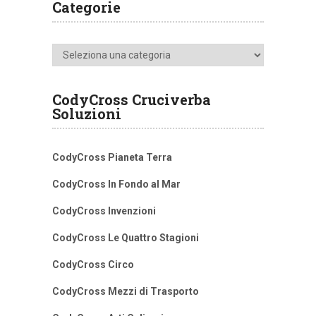
Categorie
Categorie
CodyCross Cruciverba
Soluzioni
CodyCross Pianeta Terra
CodyCross In Fondo al Mar
CodyCross Invenzioni
CodyCross Le Quattro Stagioni
CodyCross Circo
CodyCross Mezzi di Trasporto