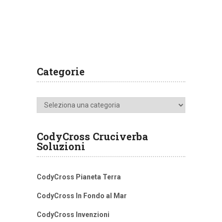
Categorie
Categorie
CodyCross Cruciverba
Soluzioni
CodyCross Pianeta Terra
CodyCross In Fondo al Mar
CodyCross Invenzioni