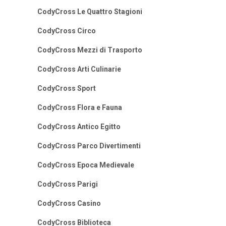
CodyCross Le Quattro Stagioni
CodyCross Circo
CodyCross Mezzi di Trasporto
CodyCross Arti Culinarie
CodyCross Sport
CodyCross Flora e Fauna
CodyCross Antico Egitto
CodyCross Parco Divertimenti
CodyCross Epoca Medievale
CodyCross Parigi
CodyCross Casino
CodyCross Biblioteca