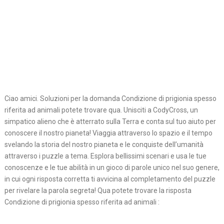
Ciao amici. Soluzioni per la domanda Condizione di prigionia spesso
riferita ad animali potete trovare qua. Unisciti a CodyCross, un
simpatico alieno che è atterrato sulla Terra e conta sul tuo aiuto per
conoscere il nostro pianeta! Viaggia attraverso lo spazio e il tempo
svelando la storia del nostro pianeta e le conquiste dell’umanità
attraverso i puzzle a tema. Esplora bellissimi scenari e usa le tue
conoscenze e le tue abilità in un gioco di parole unico nel suo genere,
in cui ogni risposta corretta ti avvicina al completamento del puzzle
per rivelare la parola segreta! Qua potete trovare la risposta
Condizione di prigionia spesso riferita ad animali :