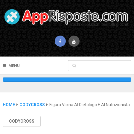
MENU
HOME
CODYCROSS
Figura Vicina Al Dietologo E Al Nutrizionista
CODYCROSS