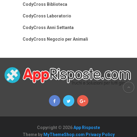
CodyCross Biblioteca
CodyCross Laboratorio
CodyCross Anni Settanta
CodyCross Negozio per Animali
Copyright © 2026
App Risposte
Theme by
MyThemeShop.com
Privacy Policy