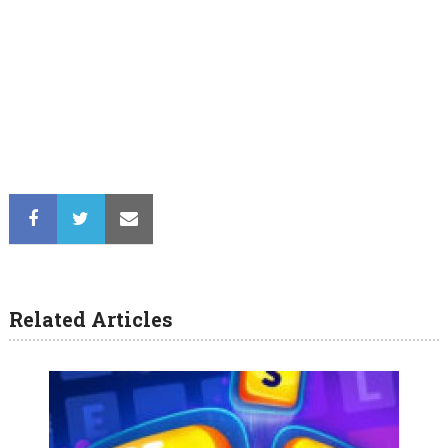
Related Articles