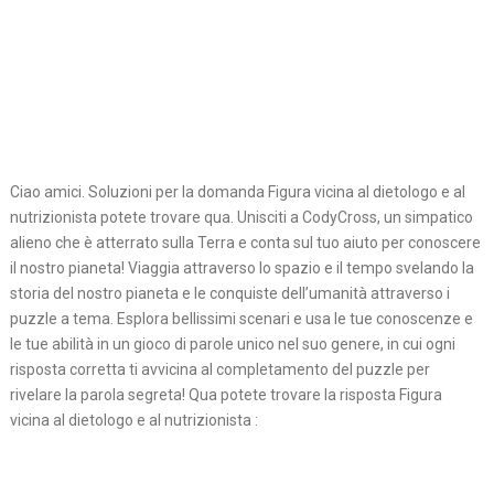
Ciao amici. Soluzioni per la domanda Figura vicina al dietologo e al
nutrizionista potete trovare qua. Unisciti a CodyCross, un simpatico
alieno che è atterrato sulla Terra e conta sul tuo aiuto per conoscere
il nostro pianeta! Viaggia attraverso lo spazio e il tempo svelando la
storia del nostro pianeta e le conquiste dell’umanità attraverso i
puzzle a tema. Esplora bellissimi scenari e usa le tue conoscenze e
le tue abilità in un gioco di parole unico nel suo genere, in cui ogni
risposta corretta ti avvicina al completamento del puzzle per
rivelare la parola segreta! Qua potete trovare la risposta Figura
vicina al dietologo e al nutrizionista :