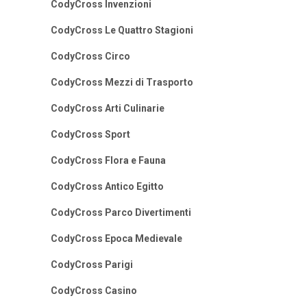
CodyCross Invenzioni
CodyCross Le Quattro Stagioni
CodyCross Circo
CodyCross Mezzi di Trasporto
CodyCross Arti Culinarie
CodyCross Sport
CodyCross Flora e Fauna
CodyCross Antico Egitto
CodyCross Parco Divertimenti
CodyCross Epoca Medievale
CodyCross Parigi
CodyCross Casino