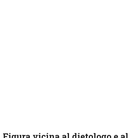
Figura vicina al dietologo e al