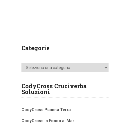
Categorie
Categorie
CodyCross Cruciverba
Soluzioni
CodyCross Pianeta Terra
CodyCross In Fondo al Mar