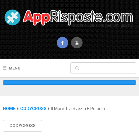
MENU
HOME
CODYCROSS
Il Mare Tra Svezia E Polonia
CODYCROSS