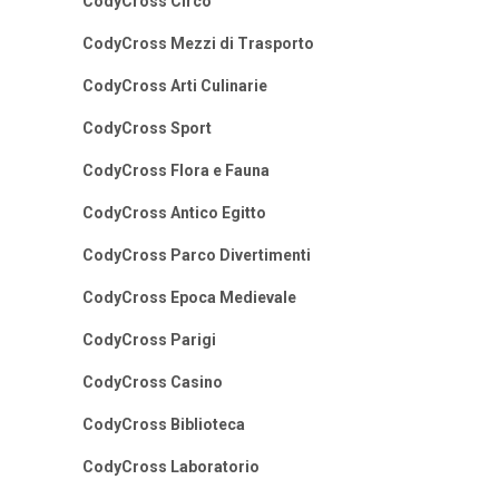
CodyCross Circo
CodyCross Mezzi di Trasporto
CodyCross Arti Culinarie
CodyCross Sport
CodyCross Flora e Fauna
CodyCross Antico Egitto
CodyCross Parco Divertimenti
CodyCross Epoca Medievale
CodyCross Parigi
CodyCross Casino
CodyCross Biblioteca
CodyCross Laboratorio