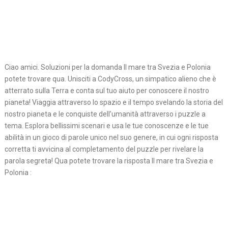
Ciao amici. Soluzioni per la domanda Il mare tra Svezia e Polonia
potete trovare qua. Unisciti a CodyCross, un simpatico alieno che è
atterrato sulla Terra e conta sul tuo aiuto per conoscere il nostro
pianeta! Viaggia attraverso lo spazio e il tempo svelando la storia del
nostro pianeta e le conquiste dell’umanità attraverso i puzzle a
tema. Esplora bellissimi scenari e usa le tue conoscenze e le tue
abilità in un gioco di parole unico nel suo genere, in cui ogni risposta
corretta ti avvicina al completamento del puzzle per rivelare la
parola segreta! Qua potete trovare la risposta Il mare tra Svezia e
Polonia :