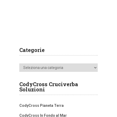
Categorie
Categorie
CodyCross Cruciverba
Soluzioni
CodyCross Pianeta Terra
CodyCross In Fondo al Mar