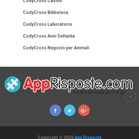
CodyCross Casino
CodyCross Biblioteca
CodyCross Laboratorio
CodyCross Anni Settanta
CodyCross Negozio per Animali
Copyright © 2026
App Risposte