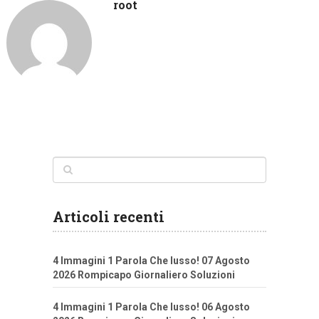
root
Articoli recenti
4 Immagini 1 Parola Che lusso! 07 Agosto
2026 Rompicapo Giornaliero Soluzioni
4 Immagini 1 Parola Che lusso! 06 Agosto