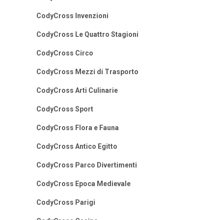
CodyCross Invenzioni
CodyCross Le Quattro Stagioni
CodyCross Circo
CodyCross Mezzi di Trasporto
CodyCross Arti Culinarie
CodyCross Sport
CodyCross Flora e Fauna
CodyCross Antico Egitto
CodyCross Parco Divertimenti
CodyCross Epoca Medievale
CodyCross Parigi