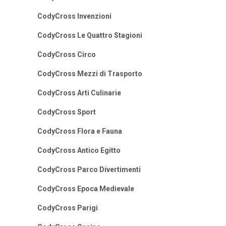
CodyCross Invenzioni
CodyCross Le Quattro Stagioni
CodyCross Circo
CodyCross Mezzi di Trasporto
CodyCross Arti Culinarie
CodyCross Sport
CodyCross Flora e Fauna
CodyCross Antico Egitto
CodyCross Parco Divertimenti
CodyCross Epoca Medievale
CodyCross Parigi