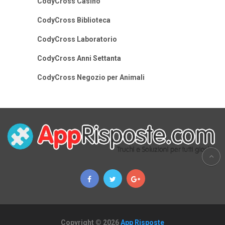
CodyCross Casino
CodyCross Biblioteca
CodyCross Laboratorio
CodyCross Anni Settanta
CodyCross Negozio per Animali
Copyright © 2026
App Risposte