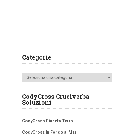
Categorie
Categorie
CodyCross Cruciverba
Soluzioni
CodyCross Pianeta Terra
CodyCross In Fondo al Mar