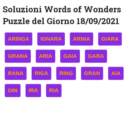
Soluzioni Words of Wonders
Puzzle del Giorno 18/09/2021
ARINGA
IGNARA
ARNIA
GIARA
GRANA
ARIA
GAIA
GARA
RANA
RIGA
RING
GRAN
AIA
GIN
IRA
RIA