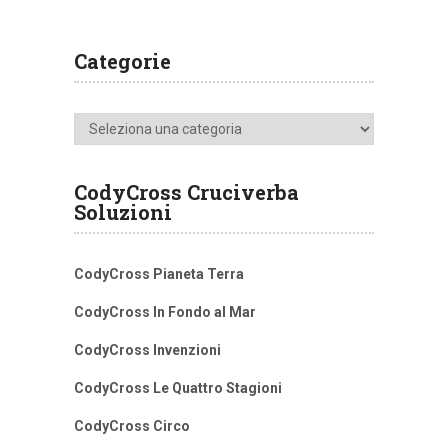
Categorie
Categorie
CodyCross Cruciverba
Soluzioni
CodyCross Pianeta Terra
CodyCross In Fondo al Mar
CodyCross Invenzioni
CodyCross Le Quattro Stagioni
CodyCross Circo