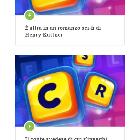
È altra in un romanzo sci-fi di
Henry Kuttner
Il conte svedese di cui s’invaghì