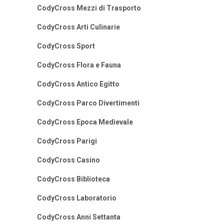
CodyCross Mezzi di Trasporto
CodyCross Arti Culinarie
CodyCross Sport
CodyCross Flora e Fauna
CodyCross Antico Egitto
CodyCross Parco Divertimenti
CodyCross Epoca Medievale
CodyCross Parigi
CodyCross Casino
CodyCross Biblioteca
CodyCross Laboratorio
CodyCross Anni Settanta