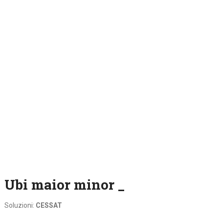
Ubi maior minor _
Soluzioni:
CESSAT