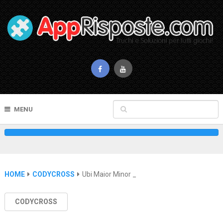
MENU
HOME
CODYCROSS
Ubi Maior Minor _
CODYCROSS