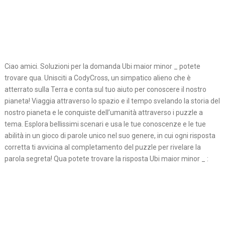
Ciao amici. Soluzioni per la domanda Ubi maior minor _ potete
trovare qua. Unisciti a CodyCross, un simpatico alieno che è
atterrato sulla Terra e conta sul tuo aiuto per conoscere il nostro
pianeta! Viaggia attraverso lo spazio e il tempo svelando la storia del
nostro pianeta e le conquiste dell’umanità attraverso i puzzle a
tema. Esplora bellissimi scenari e usa le tue conoscenze e le tue
abilità in un gioco di parole unico nel suo genere, in cui ogni risposta
corretta ti avvicina al completamento del puzzle per rivelare la
parola segreta! Qua potete trovare la risposta Ubi maior minor _ :