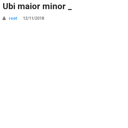
Ubi maior minor _
root
12/11/2018