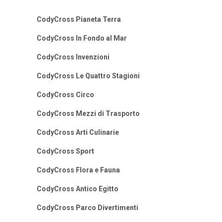
CodyCross Pianeta Terra
CodyCross In Fondo al Mar
CodyCross Invenzioni
CodyCross Le Quattro Stagioni
CodyCross Circo
CodyCross Mezzi di Trasporto
CodyCross Arti Culinarie
CodyCross Sport
CodyCross Flora e Fauna
CodyCross Antico Egitto
CodyCross Parco Divertimenti