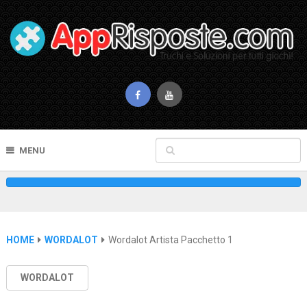
MENU
HOME
WORDALOT
Wordalot Artista Pacchetto 1
WORDALOT