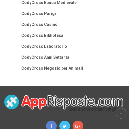
CodyCross Epoca Medievale
CodyCross Parigi
CodyCross Casino
CodyCross Biblioteca
CodyCross Laboratorio
CodyCross Anni Settanta
CodyCross Negozio per Animali