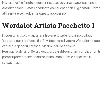
Interactive è già noto a noi per il successo variava applicazione in
Aland tedesco. È stato scaricato da Tauesenden di giocatori. Come
attraente e coinvolgente questo app per noi.
Wordalot Artista Pacchetto 1
In questo articolo vi aiuterà a trovare tutte le loro ambiguità. E
‘adatto a tutte le fasce di età. Addestrare il vostro Wordalot basato
cervello e godersi il tempo. Metti le cellule grigie in
Heurausforderung. Se si blocca, si dovrebbe in ultima analisi, non ti
preoccupare perché abbiamo pubblicato tutte le risposte e le
soluzioni qui.