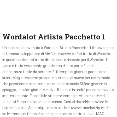
Wordalot Artista Pacchetto 1
Un caloroso benvenuto a Wordalot Artista Pacchetto 1 il nuovo gioco
di famoso sviluppatore di MAG Interactive cioè si tratta di Wordalot.
In questo articolo si tratta di soluzioni e risposte per il Wordalot. Il
gioco è fatto veramente grande, ma d’altra parte è anche
abbastanza facile da perdere. E ‘il tempo di giochi di parole ora e
kriiert Mag Interactive presente qualcosa di nuovo per noi in modo
che possiamo trascorrere con questo miracolo Skåne giocare in
spiaggia, le calde giornate estive. Il gioco è in realtà pensato davvero
impressionante. È possibile ottenere immagini visualizzate e di
questi vi è una insalata baia di canna. Così, si dovrebbe trovare le
risposte giuste. Assomiglia molto alla Kreuzwortratselprizip Anche
se le immagini fanno di questo gioco ancora attraktiever. MAG