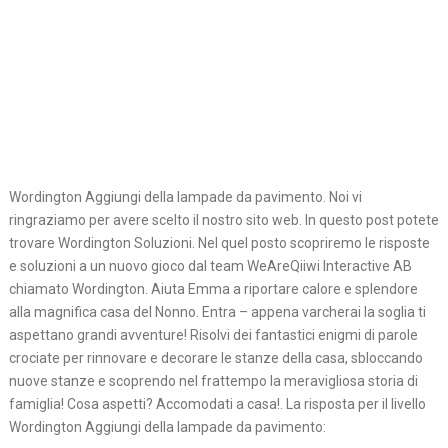
Wordington Aggiungi della lampade da pavimento. Noi vi
ringraziamo per avere scelto il nostro sito web. In questo post potete
trovare Wordington Soluzioni. Nel quel posto scopriremo le risposte
e soluzioni a un nuovo gioco dal team WeAreQiiwi Interactive AB
chiamato Wordington. Aiuta Emma a riportare calore e splendore
alla magnifica casa del Nonno. Entra – appena varcherai la soglia ti
aspettano grandi avventure! Risolvi dei fantastici enigmi di parole
crociate per rinnovare e decorare le stanze della casa, sbloccando
nuove stanze e scoprendo nel frattempo la meravigliosa storia di
famiglia! Cosa aspetti? Accomodati a casa!. La risposta per il livello
Wordington Aggiungi della lampade da pavimento: