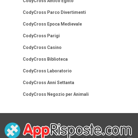
CodyCross Antico Egitto
CodyCross Parco Divertimenti
CodyCross Epoca Medievale
CodyCross Parigi
CodyCross Casino
CodyCross Biblioteca
CodyCross Laboratorio
CodyCross Anni Settanta
CodyCross Negozio per Animali