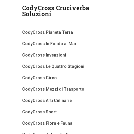
CodyCross Cruciverba
Soluzioni
CodyCross Pianeta Terra
CodyCross In Fondo al Mar
CodyCross Invenzioni
CodyCross Le Quattro Stagioni
CodyCross Circo
CodyCross Mezzi di Trasporto
CodyCross Arti Culinarie
CodyCross Sport
CodyCross Flora e Fauna