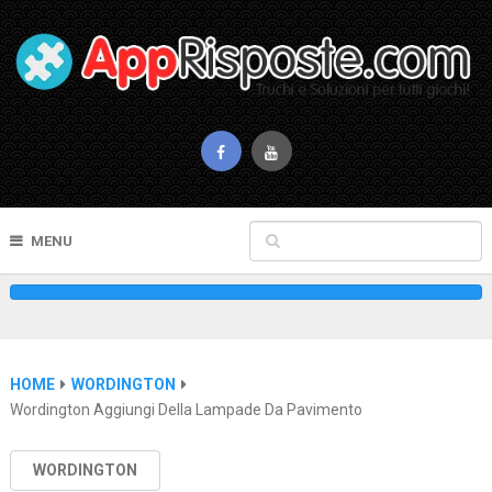
MENU
HOME
WORDINGTON
Wordington Aggiungi Della Lampade Da Pavimento
WORDINGTON