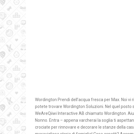
Wordington Prendi dell’acqua fresca per Max. Noi vi r
potete trovare Wordington Soluzioni. Nel quel posto 
WeAreQiiwi Interactive AB chiamato Wordington. Aiut
Nonno. Entra – appena varcherai la soglia ti aspettano
crociate per rinnovare e decorare le stanze della c