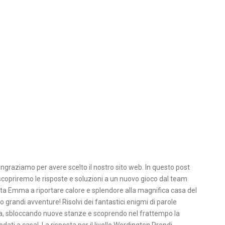
ingraziamo per avere scelto il nostro sito web. In questo post
scopriremo le risposte e soluzioni a un nuovo gioco dal team
a Emma a riportare calore e splendore alla magnifica casa del
 grandi avventure! Risolvi dei fantastici enigmi di parole
asa, sbloccando nuove stanze e scoprendo nel frattempo la