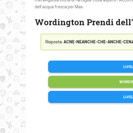
meravigliosa storia di famiglia! Cosa aspetti? Accomod
dell’acqua fresca per Max:
Wordington Prendi dell
Risposta:
ACNE-NEANCHE-CHE-ANCHE-CENA
LIVE
WORDI
LIVE