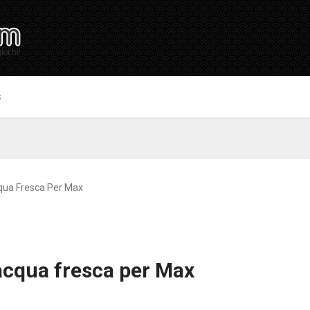
S
cqua Fresca Per Max
acqua fresca per Max