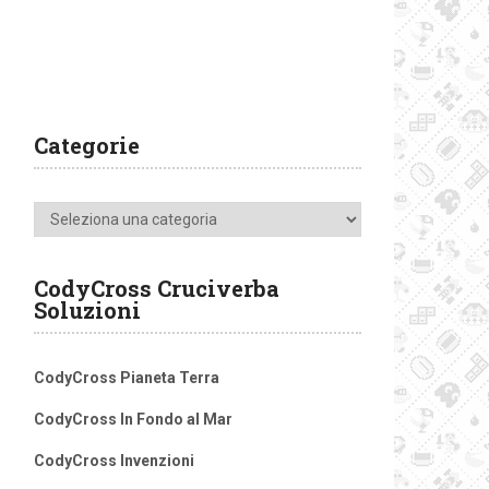
Categorie
Categorie
CodyCross Cruciverba
Soluzioni
CodyCross Pianeta Terra
CodyCross In Fondo al Mar
CodyCross Invenzioni