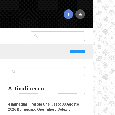
Articoli recenti
4 Immagini 1 Parola Che lusso! 08 Agosto
2026 Rompicapo Giornaliero Soluzioni