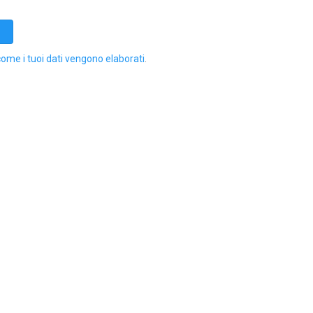
come i tuoi dati vengono elaborati
.