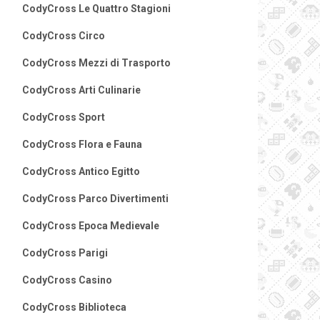
CodyCross Le Quattro Stagioni
CodyCross Circo
CodyCross Mezzi di Trasporto
CodyCross Arti Culinarie
CodyCross Sport
CodyCross Flora e Fauna
CodyCross Antico Egitto
CodyCross Parco Divertimenti
CodyCross Epoca Medievale
CodyCross Parigi
CodyCross Casino
CodyCross Biblioteca