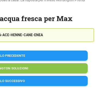
ati a casa!. La risposta per il livello Wordington Prendi
’acqua fresca per Max
-ACE-HENNE-CANE-ENEA
LLO PRECEDENTE
NGTON SOLUZIONI
LLO SUCCESSIVO