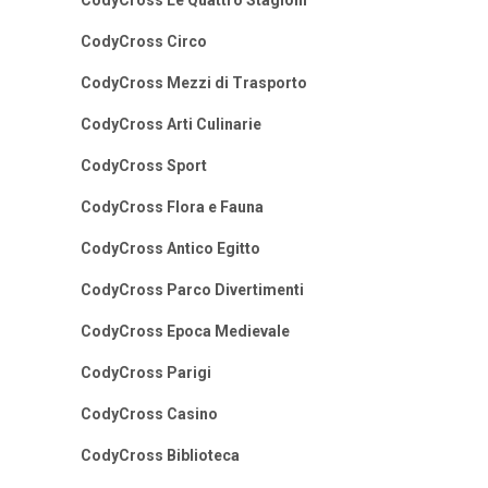
CodyCross Circo
CodyCross Mezzi di Trasporto
CodyCross Arti Culinarie
CodyCross Sport
CodyCross Flora e Fauna
CodyCross Antico Egitto
CodyCross Parco Divertimenti
CodyCross Epoca Medievale
CodyCross Parigi
CodyCross Casino
CodyCross Biblioteca