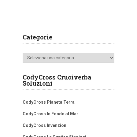
Categorie
Categorie
CodyCross Cruciverba
Soluzioni
CodyCross Pianeta Terra
CodyCross In Fondo al Mar
CodyCross Invenzioni
CodyCross Le Quattro Stagioni