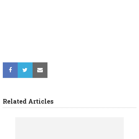
Related Articles