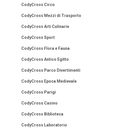
CodyCross Circo
CodyCross Mezzi di Trasporto
CodyCross Arti Culinarie
CodyCross Sport
CodyCross Flora e Fauna
CodyCross Antico Egitto
CodyCross Parco Divertimenti
CodyCross Epoca Medievale
CodyCross Parigi
CodyCross Casino
CodyCross Biblioteca
CodyCross Laboratorio