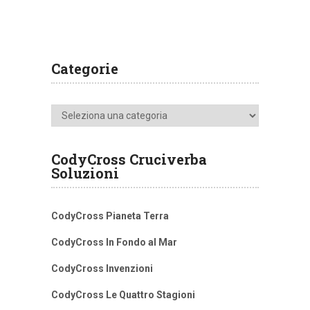
Categorie
Categorie
CodyCross Cruciverba
Soluzioni
CodyCross Pianeta Terra
CodyCross In Fondo al Mar
CodyCross Invenzioni
CodyCross Le Quattro Stagioni