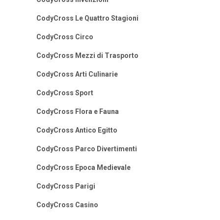
CodyCross Le Quattro Stagioni
CodyCross Circo
CodyCross Mezzi di Trasporto
CodyCross Arti Culinarie
CodyCross Sport
CodyCross Flora e Fauna
CodyCross Antico Egitto
CodyCross Parco Divertimenti
CodyCross Epoca Medievale
CodyCross Parigi
CodyCross Casino