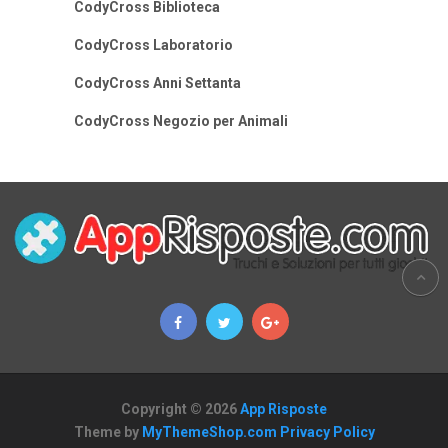
CodyCross Biblioteca
CodyCross Laboratorio
CodyCross Anni Settanta
CodyCross Negozio per Animali
Copyright © 2026
App Risposte
Theme by
MyThemeShop.com
Privacy Policy