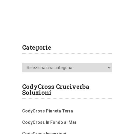
Categorie
Categorie
CodyCross Cruciverba
Soluzioni
CodyCross Pianeta Terra
CodyCross In Fondo al Mar
CodyCross Invenzioni