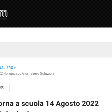
S
NALIERO
22 Rompicapo Giornaliero Soluzioni
ERO
torna a scuola 14 Agosto 2022