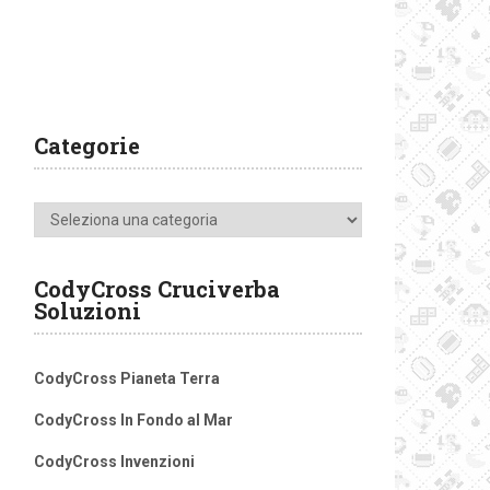
Categorie
Categorie
CodyCross Cruciverba
Soluzioni
CodyCross Pianeta Terra
CodyCross In Fondo al Mar
CodyCross Invenzioni