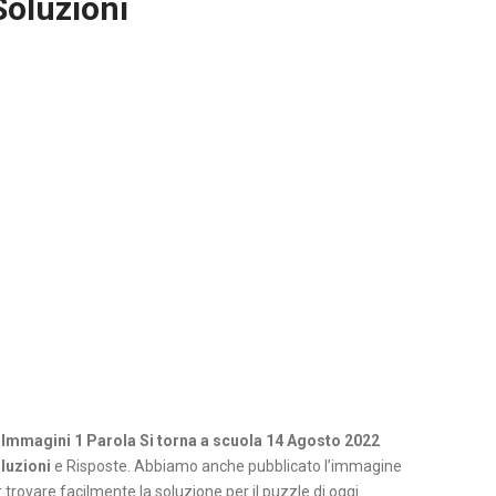
Soluzioni
 Immagini 1 Parola Si torna a scuola 14 Agosto 2022
luzioni
e Risposte. Abbiamo anche pubblicato l’immagine
 trovare facilmente la soluzione per il puzzle di oggi.