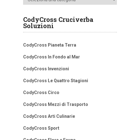
CodyCross Cruciverba
Soluzioni
CodyCross Pianeta Terra
CodyCross In Fondo al Mar
CodyCross Invenzioni
CodyCross Le Quattro Stagioni
CodyCross Circo
CodyCross Mezzi di Trasporto
CodyCross Arti Culinarie
CodyCross Sport