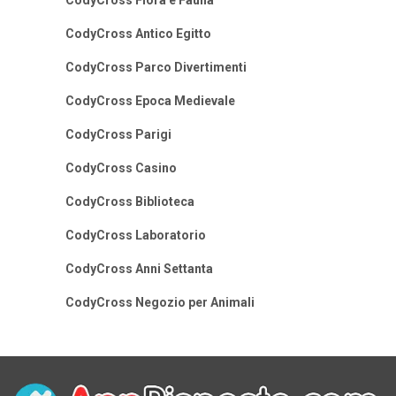
CodyCross Flora e Fauna
CodyCross Antico Egitto
CodyCross Parco Divertimenti
CodyCross Epoca Medievale
CodyCross Parigi
CodyCross Casino
CodyCross Biblioteca
CodyCross Laboratorio
CodyCross Anni Settanta
CodyCross Negozio per Animali