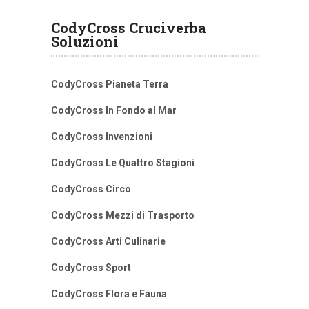
CodyCross Cruciverba
Soluzioni
CodyCross Pianeta Terra
CodyCross In Fondo al Mar
CodyCross Invenzioni
CodyCross Le Quattro Stagioni
CodyCross Circo
CodyCross Mezzi di Trasporto
CodyCross Arti Culinarie
CodyCross Sport
CodyCross Flora e Fauna