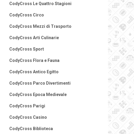
CodyCross Le Quattro Stagioni
CodyCross Circo
CodyCross Mezzi di Trasporto
CodyCross Arti Culinarie
CodyCross Sport
CodyCross Flora e Fauna
CodyCross Antico Egitto
CodyCross Parco Divertimenti
CodyCross Epoca Medievale
CodyCross Parigi
CodyCross Casino
CodyCross Biblioteca