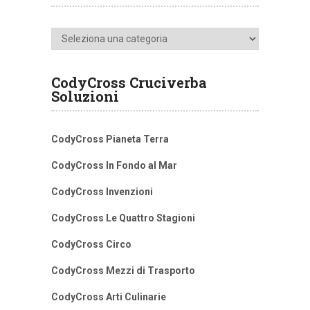
Categorie
CodyCross Cruciverba
Soluzioni
CodyCross Pianeta Terra
CodyCross In Fondo al Mar
CodyCross Invenzioni
CodyCross Le Quattro Stagioni
CodyCross Circo
CodyCross Mezzi di Trasporto
CodyCross Arti Culinarie