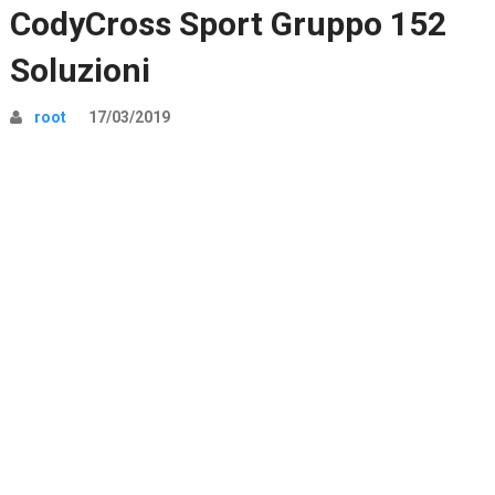
CodyCross Sport Gruppo 152
Soluzioni
root
17/03/2019