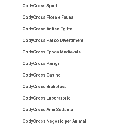
CodyCross Sport
CodyCross Flora e Fauna
CodyCross Antico Egitto
CodyCross Parco Divertimenti
CodyCross Epoca Medievale
CodyCross Parigi
CodyCross Casino
CodyCross Biblioteca
CodyCross Laboratorio
CodyCross Anni Settanta
CodyCross Negozio per Animali