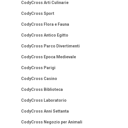
CodyCross Arti Culinarie
CodyCross Sport
CodyCross Flora e Fauna
CodyCross Antico Egitto
CodyCross Parco Divertimenti
CodyCross Epoca Medievale
CodyCross Parigi
CodyCross Casino
CodyCross Biblioteca
CodyCross Laboratorio
CodyCross Anni Settanta
CodyCross Negozio per Animali