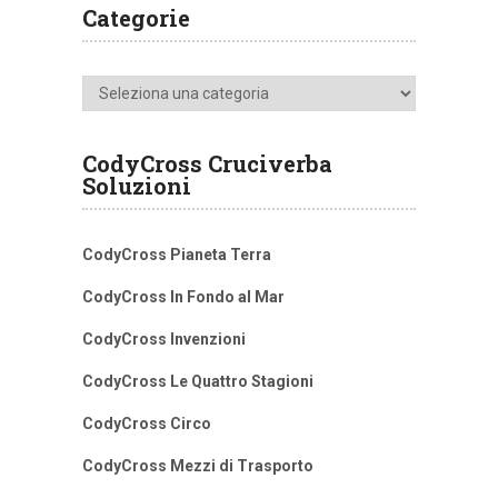
Categorie
Categorie
CodyCross Cruciverba
Soluzioni
CodyCross Pianeta Terra
CodyCross In Fondo al Mar
CodyCross Invenzioni
CodyCross Le Quattro Stagioni
CodyCross Circo
CodyCross Mezzi di Trasporto