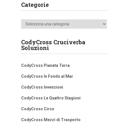
Categorie
Categorie
CodyCross Cruciverba
Soluzioni
CodyCross Pianeta Terra
CodyCross In Fondo al Mar
CodyCross Invenzioni
CodyCross Le Quattro Stagioni
CodyCross Circo
CodyCross Mezzi di Trasporto