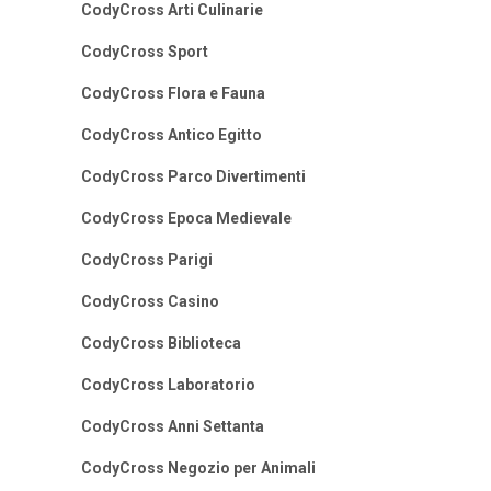
CodyCross Arti Culinarie
CodyCross Sport
CodyCross Flora e Fauna
CodyCross Antico Egitto
CodyCross Parco Divertimenti
CodyCross Epoca Medievale
CodyCross Parigi
CodyCross Casino
CodyCross Biblioteca
CodyCross Laboratorio
CodyCross Anni Settanta
CodyCross Negozio per Animali