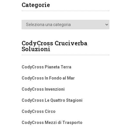
Categorie
Categorie
CodyCross Cruciverba
Soluzioni
CodyCross Pianeta Terra
CodyCross In Fondo al Mar
CodyCross Invenzioni
CodyCross Le Quattro Stagioni
CodyCross Circo
CodyCross Mezzi di Trasporto