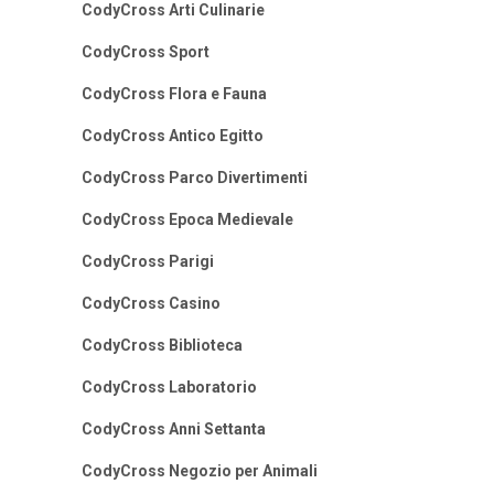
CodyCross Arti Culinarie
CodyCross Sport
CodyCross Flora e Fauna
CodyCross Antico Egitto
CodyCross Parco Divertimenti
CodyCross Epoca Medievale
CodyCross Parigi
CodyCross Casino
CodyCross Biblioteca
CodyCross Laboratorio
CodyCross Anni Settanta
CodyCross Negozio per Animali