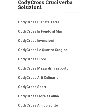
CodyCross Cruciverba
Soluzioni
CodyCross Pianeta Terra
CodyCross In Fondo al Mar
CodyCross Invenzioni
CodyCross Le Quattro Stagioni
CodyCross Circo
CodyCross Mezzi di Trasporto
CodyCross Arti Culinarie
CodyCross Sport
CodyCross Flora e Fauna
CodyCross Antico Egitto