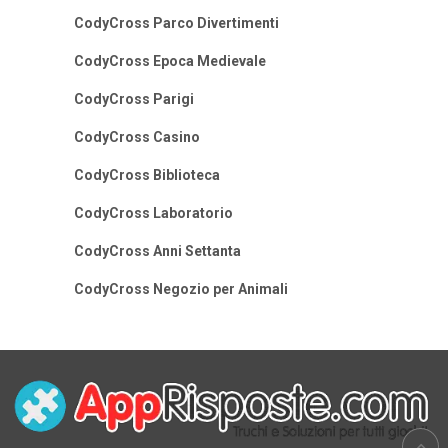
CodyCross Parco Divertimenti
CodyCross Epoca Medievale
CodyCross Parigi
CodyCross Casino
CodyCross Biblioteca
CodyCross Laboratorio
CodyCross Anni Settanta
CodyCross Negozio per Animali